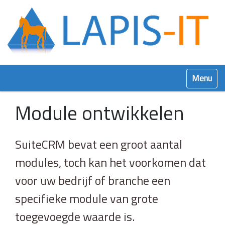
Klap navig
Module ontwikkelen
SuiteCRM bevat een groot aantal
modules, toch kan het voorkomen dat
voor uw bedrijf of branche een
specifieke module van grote
toegevoegde waarde is.