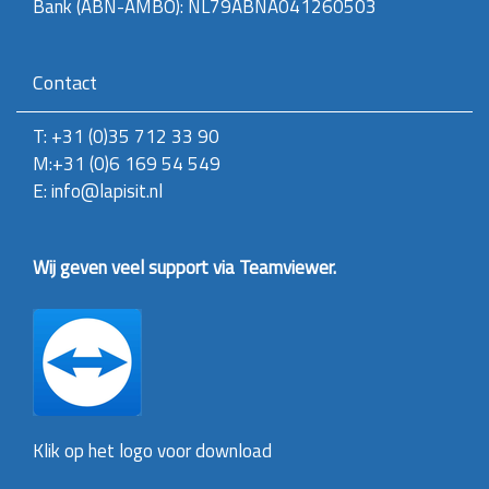
Bank (ABN-AMBO): NL79ABNA041260503
Contact
T: +31 (0)35 712 33 90
M:+31 (0)6 169 54 549
E: info@lapisit.nl
Wij geven veel support via Teamviewer.
Klik op het logo voor download