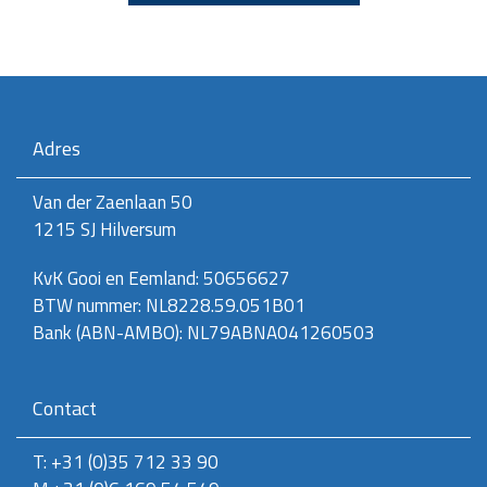
Adres
Van der Zaenlaan 50
1215 SJ Hilversum
KvK Gooi en Eemland: 50656627
BTW nummer: NL8228.59.051B01
Bank (ABN-AMBO): NL79ABNA041260503
Contact
T: +31 (0)35 712 33 90