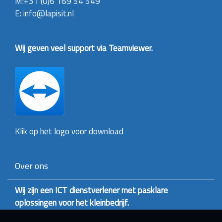
M:+31 (0)6 169 54 549
E: info@lapisit.nl
Wij geven veel support via Teamviewer.
Klik op het logo voor download
Over ons
Wij zijn een ICT dienstverlener met pasklare
oplossingen voor het kleinbedrijf.