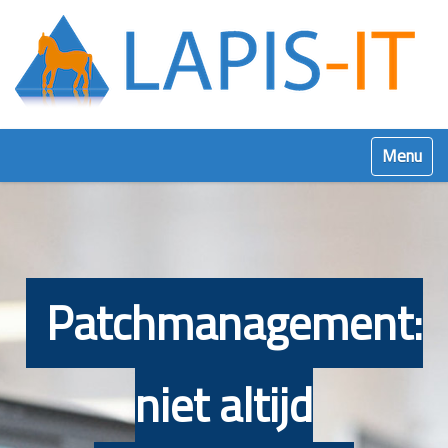
Klap navig
Patchmanagement:
niet altijd