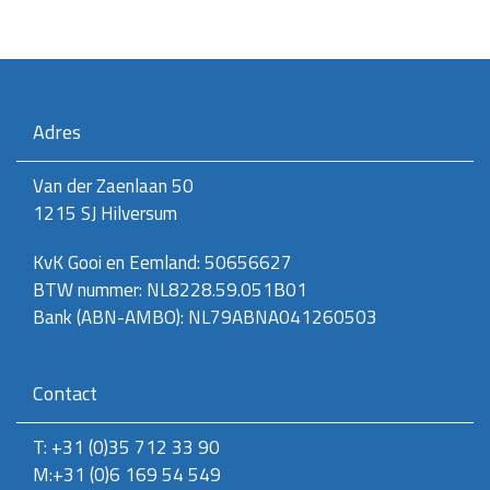
Adres
Van der Zaenlaan 50
1215 SJ Hilversum
KvK Gooi en Eemland: 50656627
BTW nummer: NL8228.59.051B01
Bank (ABN-AMBO): NL79ABNA041260503
Contact
T: +31 (0)35 712 33 90
M:+31 (0)6 169 54 549