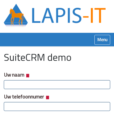
Klap navig
SuiteCRM demo
Uw naam
Uw telefoonnumer