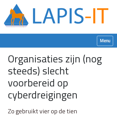
Klap navig
Organisaties zijn (nog
steeds) slecht
voorbereid op
cyberdreigingen
Zo gebruikt vier op de tien