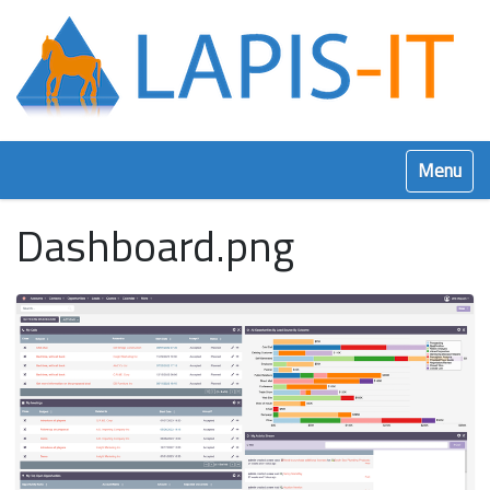
Klap navig
Dashboard.png